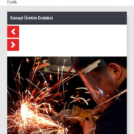
Üyelik
Sanayi Üretim Endeksi