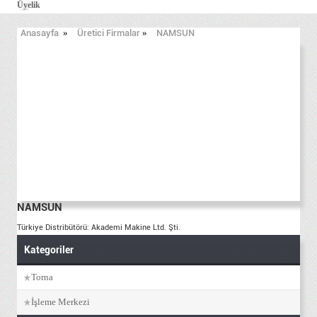
Üyelik
Anasayfa
»
Üretici Firmalar
»
NAMSUN
NAMSUN
Türkiye Distribütörü: Akademi Makine Ltd. Şti.
Kategoriler
Torna
İşleme Merkezi