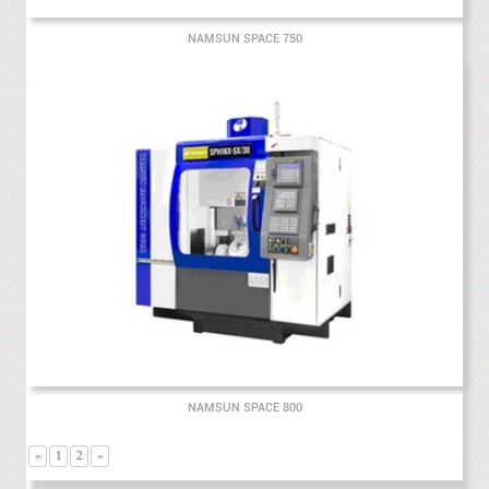
NAMSUN SPACE 750
NAMSUN SPACE 800
«
1
2
»