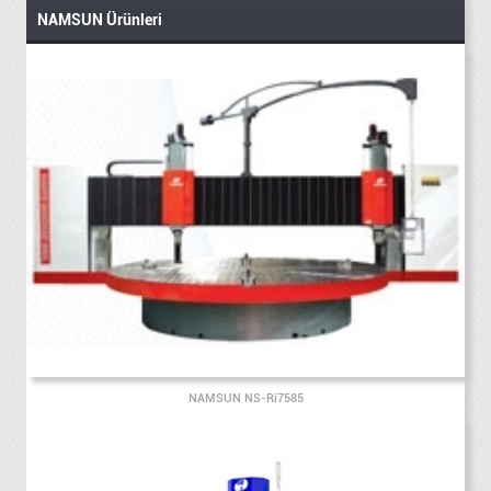
NAMSUN Ürünleri
NAMSUN NS-Ri7585