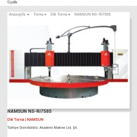
Üyelik
Anasayfa
»
Torna
»
Dik Torna
»
NAMSUN NS-Ri7585
NAMSUN NS-Ri7585
Dik Torna | NAMSUN
Türkiye Distribütörü: Akademi Makine Ltd. Şti.