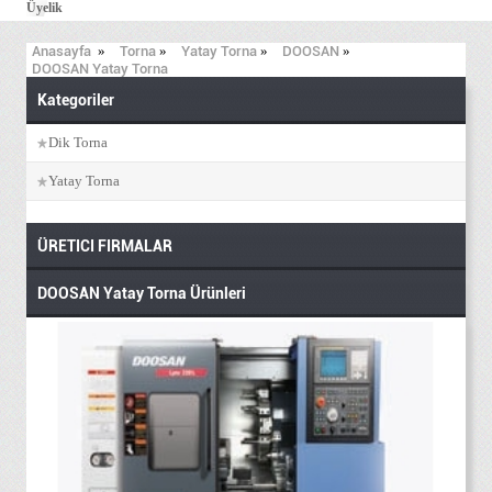
Üyelik
Anasayfa
»
Torna
»
Yatay Torna
»
DOOSAN
»
DOOSAN Yatay Torna
Kategoriler
Dik Torna
Yatay Torna
ÜRETICI FIRMALAR
DOOSAN Yatay Torna Ürünleri