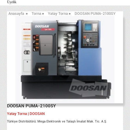
Üyelik
Anasayfa
»
Torna
»
Yatay Torna
»
DOOSAN PUMA-2100SY
DOOSAN PUMA-2100SY
Yatay Torna | DOOSAN
Türkiye Distribütörü: Mega Elektronik ve Talaşlı İmalat Mak. Tic. A.Ş.