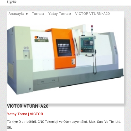
Üyelik
Anasayfa
»
Torna
»
Yatay Torna
»
VICTOR VTURN-A20
VICTOR VTURN-A20
Yatay Torna | VICTOR
Türkiye Distribütörü: GNC Teknoloji ve Otomasyon Sist. Mak. San. Ve Tic. Ltd.
Şti.