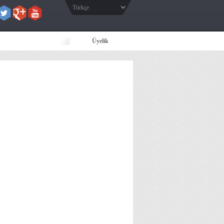
Türkçe
Üyelik