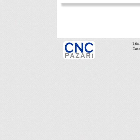
Tüm 
Yasa