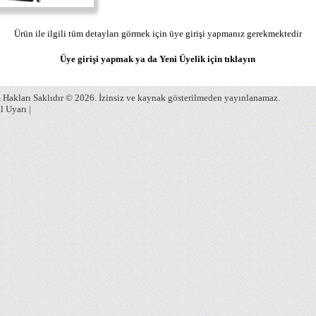
Ürün ile ilgili tüm detayları görmek için üye girişi yapmanız gerekmektedir
Üye girişi yapmak ya da Yeni Üyelik için
tıklayın
Hakları Saklıdır © 2026. İzinsiz ve kaynak gösterilmeden yayınlanamaz.
l Uyarı
|