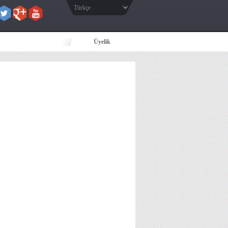
Türkçe
Üyelik