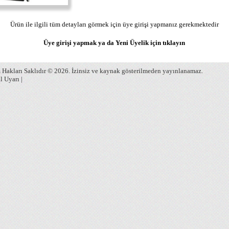
Ürün ile ilgili tüm detayları görmek için üye girişi yapmanız gerekmektedir
Üye girişi yapmak ya da Yeni Üyelik için
tıklayın
Hakları Saklıdır © 2026. İzinsiz ve kaynak gösterilmeden yayınlanamaz.
l Uyarı
|