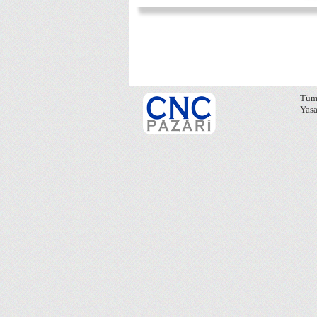
Tüm 
Yasa