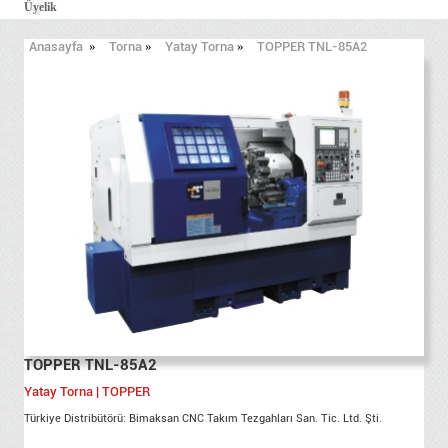
Üyelik
Anasayfa
»
Torna
»
Yatay Torna
»
TOPPER TNL-85A2
TOPPER TNL-85A2
Yatay Torna | TOPPER
Türkiye Distribütörü: Bimaksan CNC Takım Tezgahları San. Tic. Ltd. Şti.