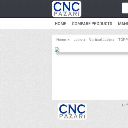
HOME
COMPARE PRODUCTS
MAN
Home
»
Lathe
»
Vertical Lathe
»
TOPP
Tüm 