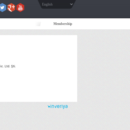
English
Membership
. Ltd. Şti.