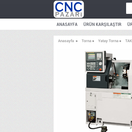
ANASAYFA
ÜRÜN KARŞILAŞTIR
ÜR
Anasayfa
»
Torna
»
Yatay Torna
»
TAK