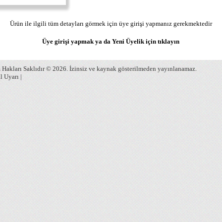
Ürün ile ilgili tüm detayları görmek için üye girişi yapmanız gerekmektedir
Üye girişi yapmak ya da Yeni Üyelik için
tıklayın
Hakları Saklıdır © 2026. İzinsiz ve kaynak gösterilmeden yayınlanamaz.
l Uyarı
|