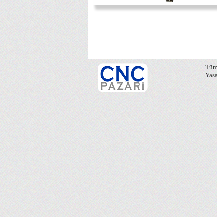
Tüm 
Yasa