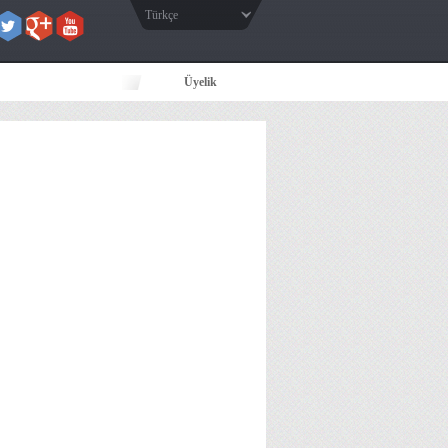
Türkçe
Üyelik