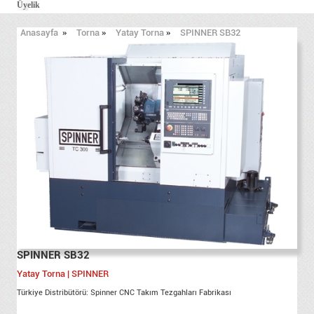
Üyelik
Anasayfa
»
Torna
»
Yatay Torna
»
SPINNER SB32
SPINNER SB32
Yatay Torna | SPINNER
Türkiye Distribütörü: Spinner CNC Takım Tezgahları Fabrikası