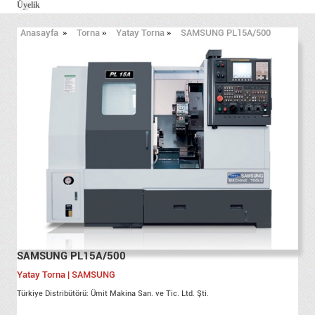
Üyelik
Anasayfa
»
Torna
»
Yatay Torna
»
SAMSUNG PL15A/500
SAMSUNG PL15A/500
Yatay Torna | SAMSUNG
Türkiye Distribütörü: Ümit Makina San. ve Tic. Ltd. Şti.