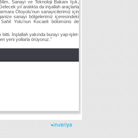
ilim, Sanayi ve Teknoloji Bakanı Işık,
ecek yıl aralıkta da inşallah araçlarla
rmara Otoyolu'nun sanayicilerimiz için
nize sanayi bölgelerimiz içeresindeki
 Sahil Yolu'nun Kocaeli bölümünü de
itti. İnşlallah yakında burayı yap-işlet-
 yeni yollarla örüyoruz."