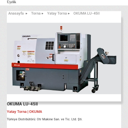
Üyelik
Anasayfa
»
Torna
»
Yatay Torna
»
OKUMA LU-45II
OKUMA LU-45II
Yatay Torna | OKUMA
Türkiye Distribütörü: Otr Makine San. ve Tic. Ltd. Şti.