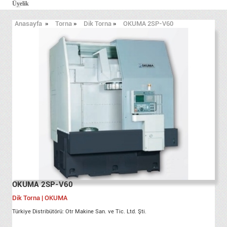
Üyelik
Anasayfa
»
Torna
»
Dik Torna
»
OKUMA 2SP-V60
OKUMA 2SP-V60
Dik Torna | OKUMA
Türkiye Distribütörü: Otr Makine San. ve Tic. Ltd. Şti.