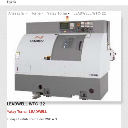
Üyelik
Anasayfa
»
Torna
»
Yatay Torna
»
LEADWELL WTC-22
LEADWELL WTC-22
Yatay Torna | LEADWELL
Türkiye Distribütörü: Lider CNC A.Ş.