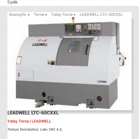
Üyelik
Anasayfa
»
Torna
»
Yatay Torna
»
LEADWELL LTC-60CXXL
LEADWELL LTC-60CXXL
Yatay Torna | LEADWELL
Türkiye Distribütörü: Lider CNC A.Ş.