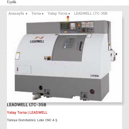
Üyelik
Anasayfa
»
Torna
»
Yatay Torna
»
LEADWELL LTC-35B
LEADWELL LTC-35B
Yatay Torna | LEADWELL
Türkiye Distribütörü: Lider CNC A.Ş.