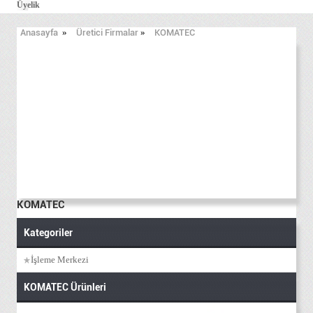
Üyelik
Anasayfa
»
Üretici Firmalar
»
KOMATEC
KOMATEC
Kategoriler
İşleme Merkezi
KOMATEC Ürünleri