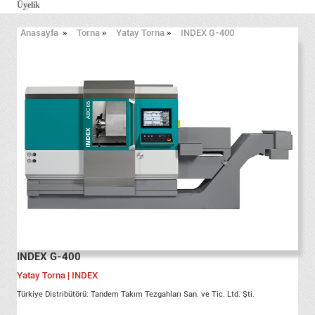
Üyelik
Anasayfa
»
Torna
»
Yatay Torna
»
INDEX G-400
INDEX G-400
Yatay Torna | INDEX
Türkiye Distribütörü: Tandem Takım Tezgahları San. ve Tic. Ltd. Şti.