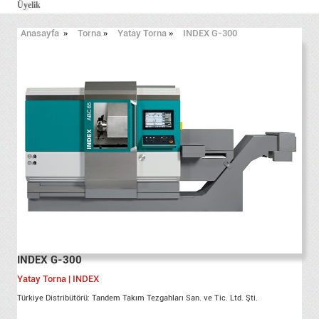
Üyelik
Anasayfa
»
Torna
»
Yatay Torna
»
INDEX G-300
INDEX G-300
Yatay Torna | INDEX
Türkiye Distribütörü: Tandem Takım Tezgahları San. ve Tic. Ltd. Şti.