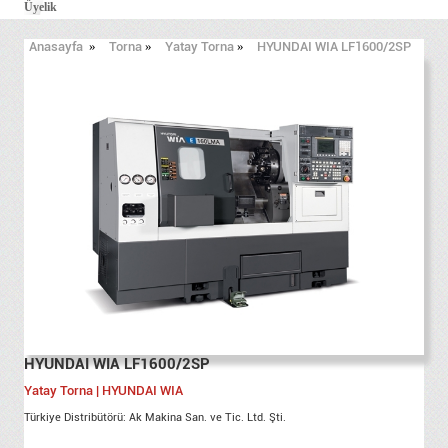
Üyelik
Anasayfa
»
Torna
»
Yatay Torna
»
HYUNDAI WIA LF1600/2SP
HYUNDAI WIA LF1600/2SP
Yatay Torna | HYUNDAI WIA
Türkiye Distribütörü: Ak Makina San. ve Tic. Ltd. Şti.