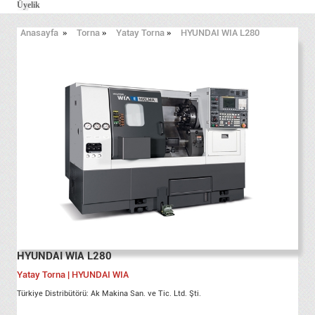
Üyelik
Anasayfa
»
Torna
»
Yatay Torna
»
HYUNDAI WIA L280
HYUNDAI WIA L280
Yatay Torna | HYUNDAI WIA
Türkiye Distribütörü: Ak Makina San. ve Tic. Ltd. Şti.