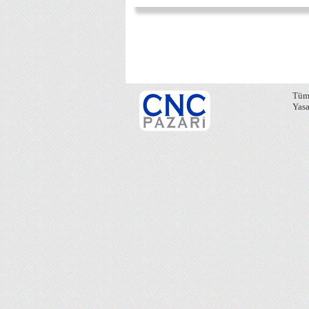
Tüm 
Yasa