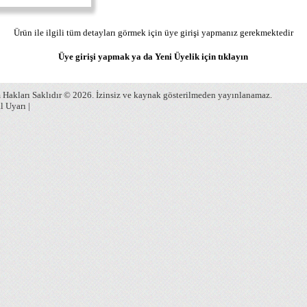
Ürün ile ilgili tüm detayları görmek için üye girişi yapmanız gerekmektedir
Üye girişi yapmak ya da Yeni Üyelik için
tıklayın
Hakları Saklıdır © 2026. İzinsiz ve kaynak gösterilmeden yayınlanamaz.
l Uyarı
|