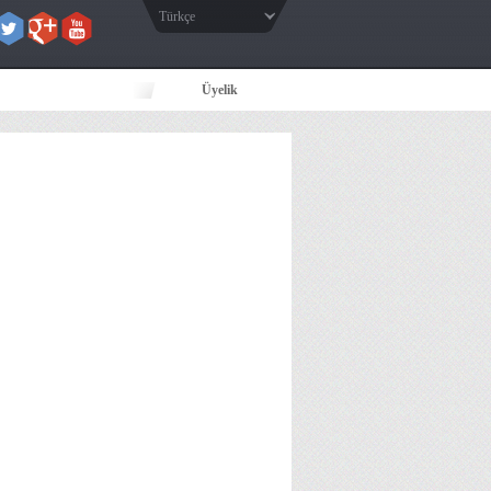
Türkçe
Üyelik