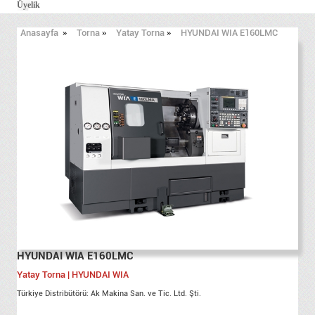
Üyelik
Anasayfa
»
Torna
»
Yatay Torna
»
HYUNDAI WIA E160LMC
HYUNDAI WIA E160LMC
Yatay Torna | HYUNDAI WIA
Türkiye Distribütörü: Ak Makina San. ve Tic. Ltd. Şti.