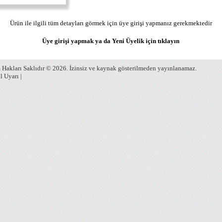
Ürün ile ilgili tüm detayları görmek için üye girişi yapmanız gerekmektedir
Üye girişi yapmak ya da Yeni Üyelik için
tıklayın
Hakları Saklıdır © 2026. İzinsiz ve kaynak gösterilmeden yayınlanamaz.
l Uyarı
|