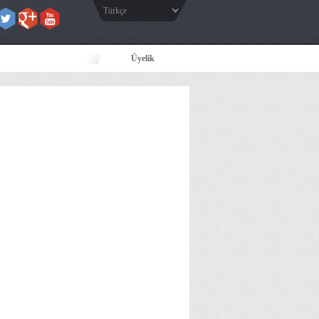
Türkçe
Üyelik