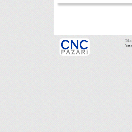
Tüm 
Yasa