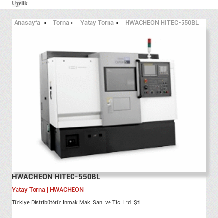
Üyelik
Anasayfa
»
Torna
»
Yatay Torna
»
HWACHEON HITEC-550BL
HWACHEON HITEC-550BL
Yatay Torna | HWACHEON
Türkiye Distribütörü: İnmak Mak. San. ve Tic. Ltd. Şti.