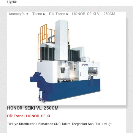
Üyelik
Anasayfa
»
Torna
»
Dik Torna
»
HONOR-SEIKI VL-250CM
HONOR-SEIKI VL-250CM
Dik Torna | HONOR-SEIKI
Türkiye Distribütörü: Bimaksan CNC Takım Tezgahları San. Tic. Ltd. Şti.