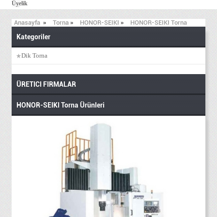
Üyelik
Anasayfa
»
Torna
»
HONOR-SEIKI
»
HONOR-SEIKI Torna
Kategoriler
Dik Torna
ÜRETICI FIRMALAR
HONOR-SEIKI Torna Ürünleri