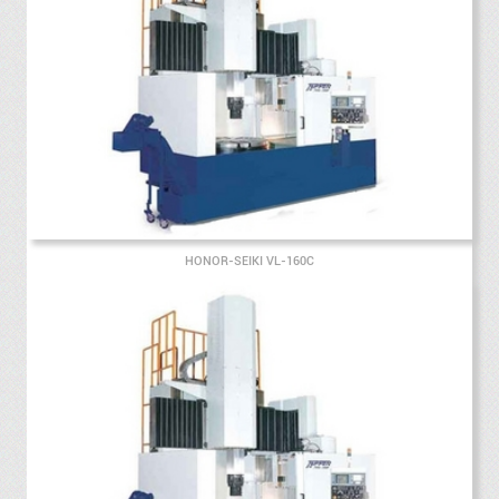
HONOR-SEIKI VL-160C