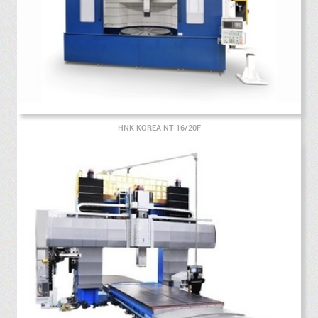
HNK KOREA NT-16/20F