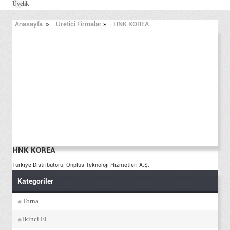
Üyelik
Anasayfa
»
Üretici Firmalar
»
HNK KOREA
HNK KOREA
Türkiye Distribütörü: Onplus Teknoloji Hizmetleri A.Ş.
Kategoriler
Torna
İkinci El