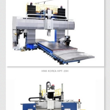
HNK KOREA HPF-20H