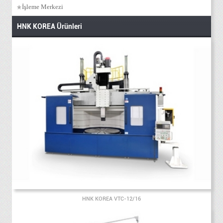
İşleme Merkezi
HNK KOREA Ürünleri
HNK KOREA VTC-12/16