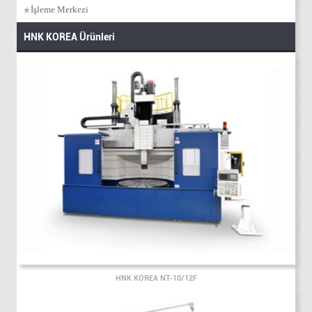
İşleme Merkezi
HNK KOREA Ürünleri
HNK KOREA NT-10/12F