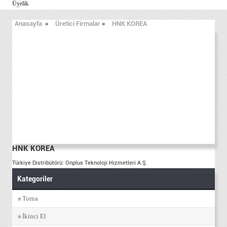
Üyelik
Anasayfa
»
Üretici Firmalar
»
HNK KOREA
HNK KOREA
Türkiye Distribütörü: Onplus Teknoloji Hizmetleri A.Ş.
Kategoriler
Torna
İkinci El