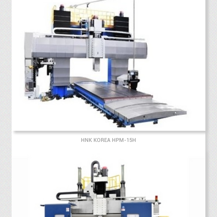
HNK KOREA HPM-15H