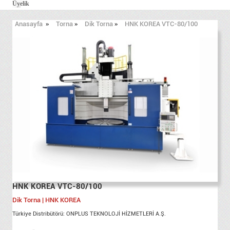
Üyelik
Anasayfa
»
Torna
»
Dik Torna
»
HNK KOREA VTC-80/100
HNK KOREA VTC-80/100
Dik Torna | HNK KOREA
Türkiye Distribütörü: ONPLUS TEKNOLOJİ HİZMETLERİ A.Ş.