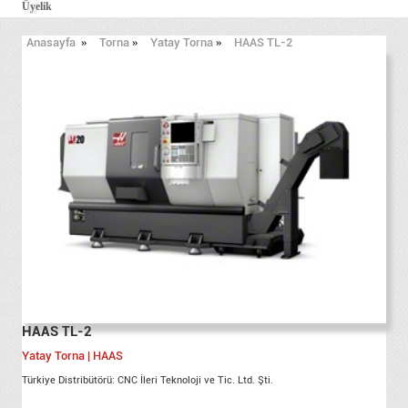
Üyelik
Anasayfa
»
Torna
»
Yatay Torna
»
HAAS TL-2
HAAS TL-2
Yatay Torna | HAAS
Türkiye Distribütörü: CNC İleri Teknoloji ve Tic. Ltd. Şti.