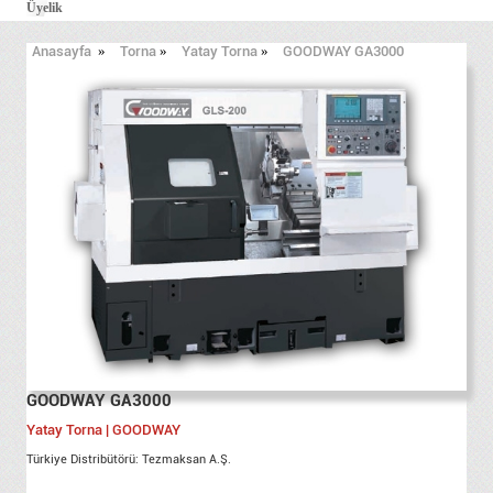
Üyelik
Anasayfa
»
Torna
»
Yatay Torna
»
GOODWAY GA3000
GOODWAY GA3000
Yatay Torna | GOODWAY
Türkiye Distribütörü: Tezmaksan A.Ş.