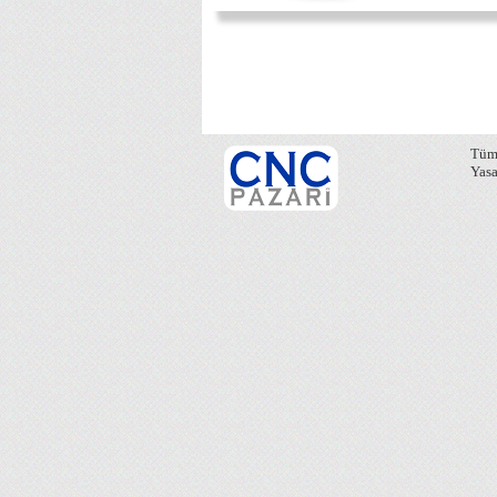
Tüm 
Yasa