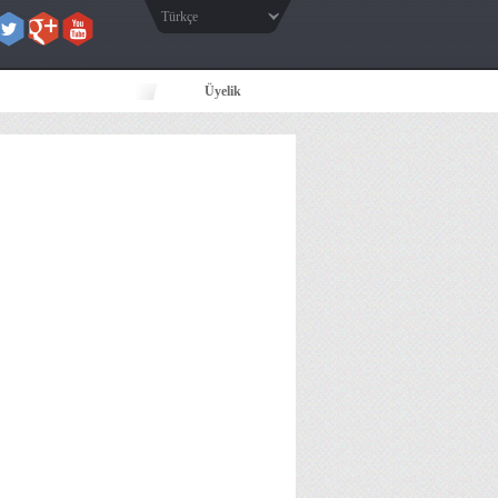
Türkçe
Üyelik