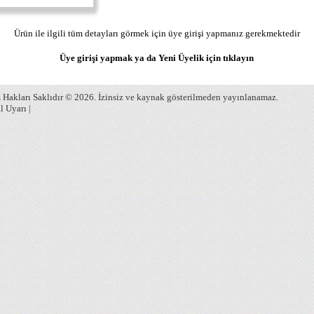
Ürün ile ilgili tüm detayları görmek için üye girişi yapmanız gerekmektedir
Üye girişi yapmak ya da Yeni Üyelik için
tıklayın
Hakları Saklıdır © 2026. İzinsiz ve kaynak gösterilmeden yayınlanamaz.
l Uyarı
|