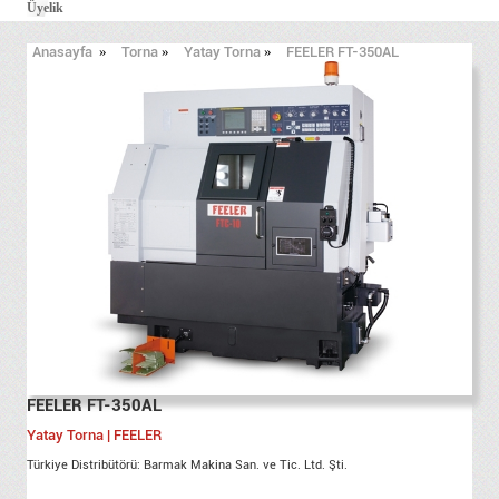
Üyelik
Anasayfa
»
Torna
»
Yatay Torna
»
FEELER FT-350AL
FEELER FT-350AL
Yatay Torna | FEELER
Türkiye Distribütörü: Barmak Makina San. ve Tic. Ltd. Şti.