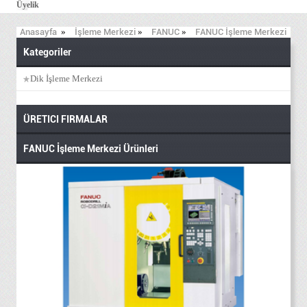
Üyelik
Anasayfa
»
İşleme Merkezi
»
FANUC
»
FANUC İşleme Merkezi
Kategoriler
Dik İşleme Merkezi
ÜRETICI FIRMALAR
FANUC İşleme Merkezi Ürünleri