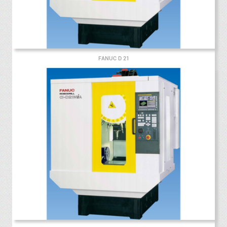
FANUC D 21