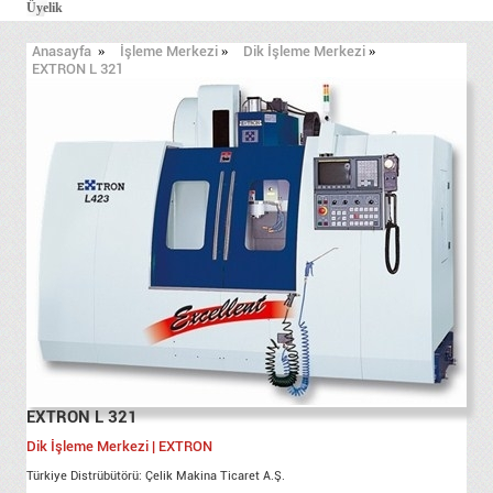
Üyelik
Anasayfa
»
İşleme Merkezi
»
Dik İşleme Merkezi
»
EXTRON L 321
EXTRON L 321
Dik İşleme Merkezi | EXTRON
Türkiye Distrübütörü: Çelik Makina Ticaret A.Ş.