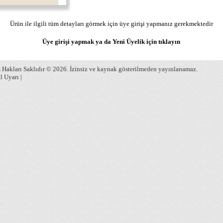
Ürün ile ilgili tüm detayları görmek için üye girişi yapmanız gerekmektedir
Üye girişi yapmak ya da Yeni Üyelik için
tıklayın
Hakları Saklıdır © 2026. İzinsiz ve kaynak gösterilmeden yayınlanamaz.
l Uyarı
|