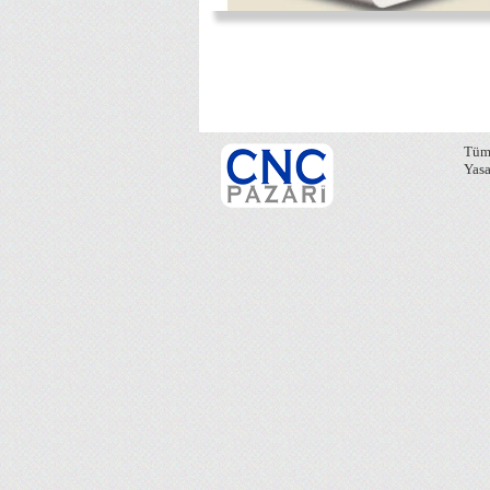
Tüm 
Yasa