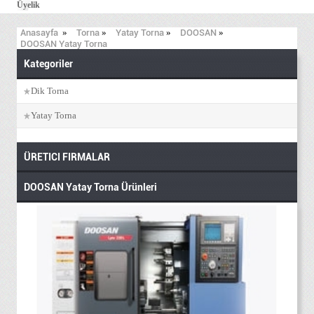
Üyelik
Anasayfa
»
Torna
»
Yatay Torna
»
DOOSAN
»
DOOSAN Yatay Torna
Kategoriler
Dik Torna
Yatay Torna
ÜRETICI FIRMALAR
DOOSAN Yatay Torna Ürünleri