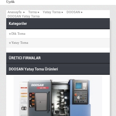
Üyelik
Anasayfa
»
Torna
»
Yatay Torna
»
DOOSAN
»
DOOSAN Yatay Torna
Kategoriler
Dik Torna
Yatay Torna
ÜRETICI FIRMALAR
DOOSAN Yatay Torna Ürünleri