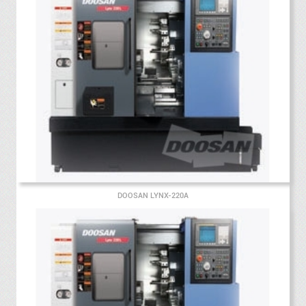
DOOSAN LYNX-220A