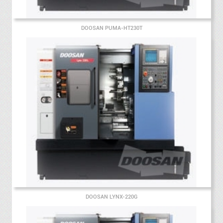
DOOSAN PUMA-HT230T
DOOSAN LYNX-220G