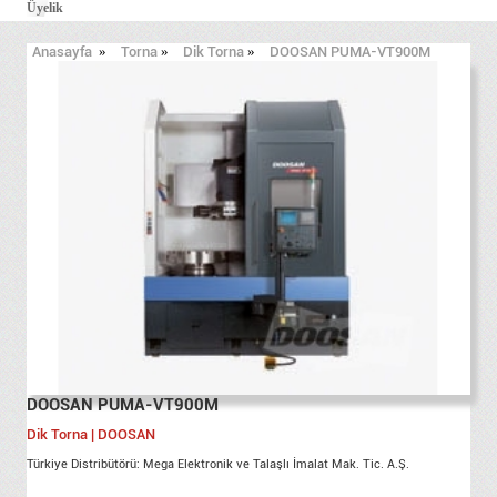
Üyelik
Anasayfa
»
Torna
»
Dik Torna
»
DOOSAN PUMA-VT900M
DOOSAN PUMA-VT900M
Dik Torna | DOOSAN
Türkiye Distribütörü: Mega Elektronik ve Talaşlı İmalat Mak. Tic. A.Ş.