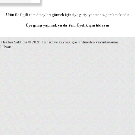
Ürün ile ilgili tüm detayları görmek için üye girişi yapmanız gerekmektedir
Üye girişi yapmak ya da Yeni Üyelik için
tıklayın
Hakları Saklıdır © 2026. İzinsiz ve kaynak gösterilmeden yayınlanamaz.
l Uyarı
|