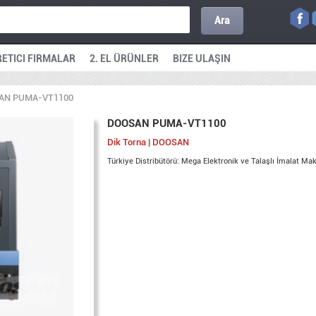
Ara
ETICI FIRMALAR
2. EL ÜRÜNLER
BIZE ULAŞIN
AN PUMA-VT1100
DOOSAN PUMA-VT1100
Dik Torna | DOOSAN
Türkiye Distribütörü: Mega Elektronik ve Talaşlı İmalat Mak.