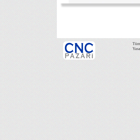
Tüm 
Yasa