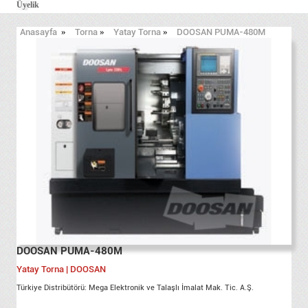
Üyelik
Anasayfa
»
Torna
»
Yatay Torna
»
DOOSAN PUMA-480M
DOOSAN PUMA-480M
Yatay Torna | DOOSAN
Türkiye Distribütörü: Mega Elektronik ve Talaşlı İmalat Mak. Tic. A.Ş.