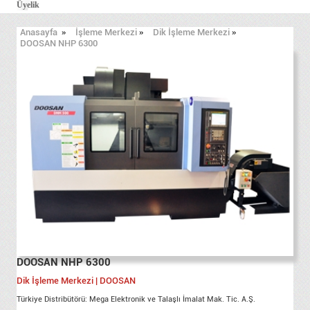
Üyelik
Anasayfa
»
İşleme Merkezi
»
Dik İşleme Merkezi
»
DOOSAN NHP 6300
DOOSAN NHP 6300
Dik İşleme Merkezi | DOOSAN
Türkiye Distribütörü: Mega Elektronik ve Talaşlı İmalat Mak. Tic. A.Ş.