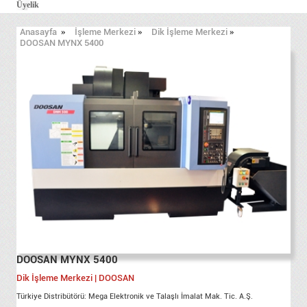
Üyelik
Anasayfa
»
İşleme Merkezi
»
Dik İşleme Merkezi
»
DOOSAN MYNX 5400
DOOSAN MYNX 5400
Dik İşleme Merkezi | DOOSAN
Türkiye Distribütörü: Mega Elektronik ve Talaşlı İmalat Mak. Tic. A.Ş.