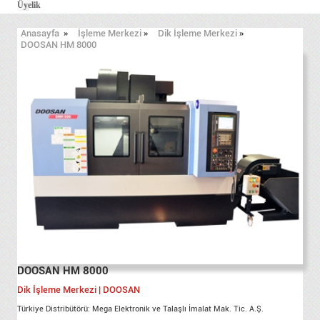
Üyelik
Anasayfa
»
İşleme Merkezi
»
Dik İşleme Merkezi
»
DOOSAN HM 8000
DOOSAN HM 8000
Dik İşleme Merkezi | DOOSAN
Türkiye Distribütörü: Mega Elektronik ve Talaşlı İmalat Mak. Tic. A.Ş.