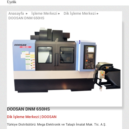
Üyelik
Anasayfa
»
İşleme Merkezi
»
Dik İşleme Merkezi
»
DOOSAN DNM 650HS
DOOSAN DNM 650HS
Dik İşleme Merkezi | DOOSAN
Türkiye Distribütörü: Mega Elektronik ve Talaşlı İmalat Mak. Tic. A.Ş.