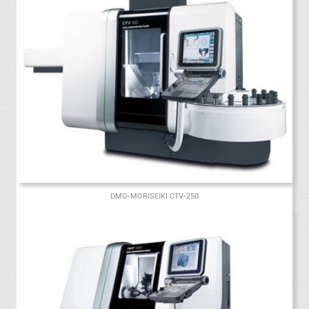
DMG-MORISEIKI CTV-250