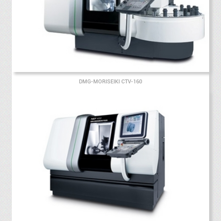
DMG-MORISEIKI CTV-160