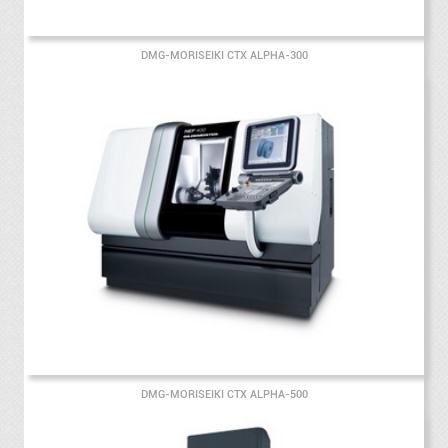
DMG-MORISEIKI CTX ALPHA-300
DMG-MORISEIKI CTX ALPHA-500